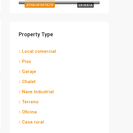
¡ECHA UN VISTAZO!
EN VENTA
Property Type
Local comercial
Piso
Garaje
Chalet
Nave Industrial
Terreno
Oficina
Casa rural