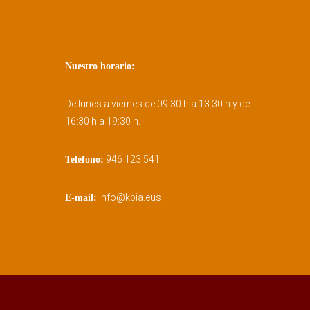
Nuestro horario:
De lunes a viernes de 09:30 h a 13:30 h y de
16:30 h a 19:30 h.
946 123 541
Teléfono:
info@kbia.eus
E-mail: