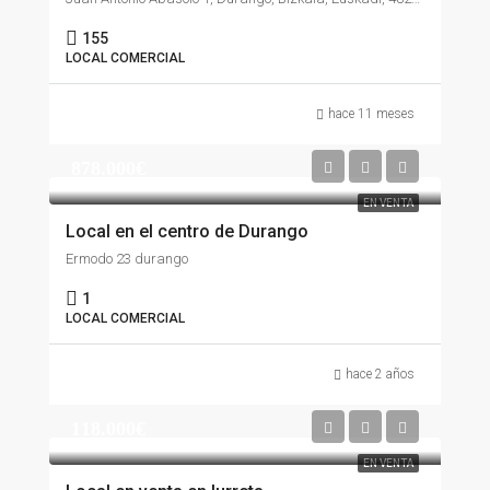
155
LOCAL COMERCIAL
hace 11 meses
878.000€
EN VENTA
Local en el centro de Durango
Ermodo 23 durango
1
LOCAL COMERCIAL
hace 2 años
118.000€
EN VENTA