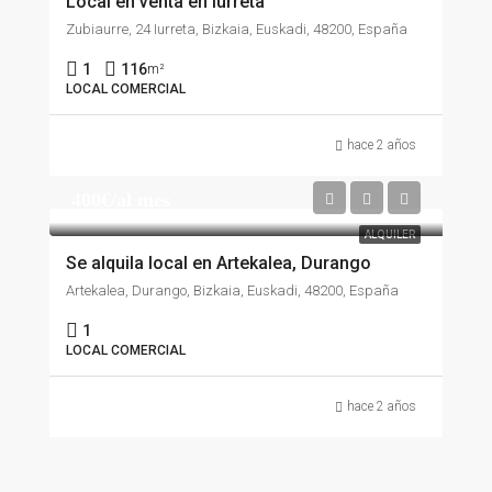
Local en venta en Iurreta
Zubiaurre, 24 Iurreta, Bizkaia, Euskadi, 48200, España
1
116
m²
LOCAL COMERCIAL
hace 2 años
400€/al mes
ALQUILER
Se alquila local en Artekalea, Durango
Artekalea, Durango, Bizkaia, Euskadi, 48200, España
1
LOCAL COMERCIAL
hace 2 años