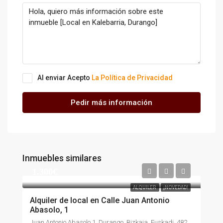
Al enviar Acepto
La Política de Privacidad
Pedir más información
Inmuebles similares
1.300€
ALQUILER
¡NOVEDAD!
Alquiler de local en Calle Juan Antonio
Abasolo, 1
Juan Antonio Abasolo 1, Durango, Bizkaia, Euskadi, 48200, España