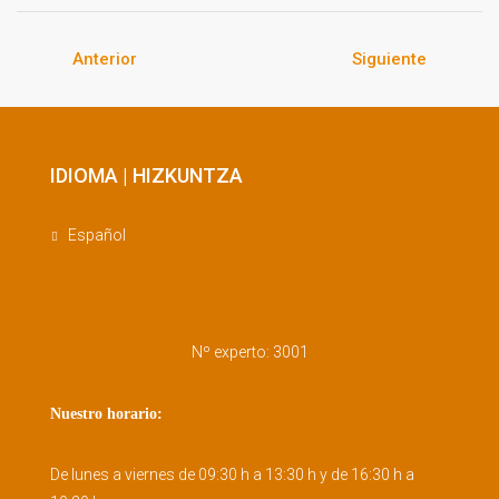
Anterior
Siguiente
IDIOMA | HIZKUNTZA
Español
Nº experto: 3001
Nuestro horario:
De lunes a viernes de 09:30 h a 13:30 h y de 16:30 h a