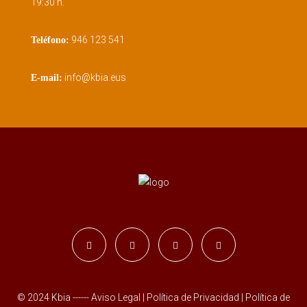
19:30 h.
946 123 541
Teléfono:
info@kbia.eus
E-mail:
© 2024 Kbia ------
Aviso Legal
|
Política de Privacidad
|
Política de