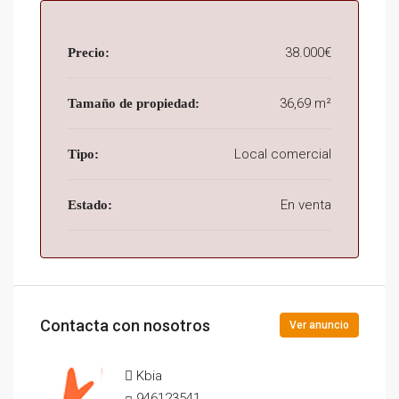
38.000€
Precio:
36,69 m²
Tamaño de propiedad:
Local comercial
Tipo:
En venta
Estado:
Contacta con nosotros
Ver anuncio
Kbia
946123541