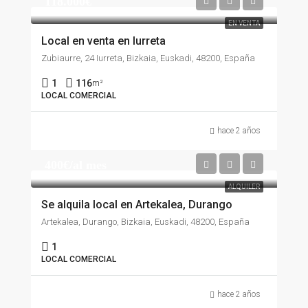
118.000€
EN VENTA
Local en venta en Iurreta
Zubiaurre, 24 Iurreta, Bizkaia, Euskadi, 48200, España
1
116
m²
LOCAL COMERCIAL
hace 2 años
400€/al mes
ALQUILER
Se alquila local en Artekalea, Durango
Artekalea, Durango, Bizkaia, Euskadi, 48200, España
1
LOCAL COMERCIAL
hace 2 años