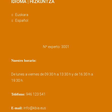
IDIOMA | HIZKUNTZA
Euskara
Español
Nº experto: 3001
Nuestro horario:
De lunes a viernes de 09:30 h a 13:30 h y de 16:30 h a
19:30 h.
946 123 541
Teléfono:
info@kbia.eus
E-mail: