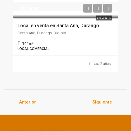
190.000€
EN VENTA
Local en venta en Santa Ana, Durango
Santa Ana, Durango, Bizkaia
141
m²
LOCAL COMERCIAL
hace 2 años
Anterior
Siguiente