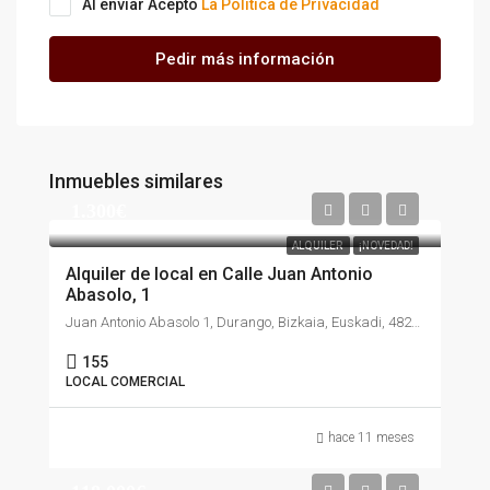
Al enviar Acepto
La Política de Privacidad
Pedir más información
Inmuebles similares
1.300€
ALQUILER
¡NOVEDAD!
Alquiler de local en Calle Juan Antonio
Abasolo, 1
Juan Antonio Abasolo 1, Durango, Bizkaia, Euskadi, 48200, España
155
LOCAL COMERCIAL
hace 11 meses