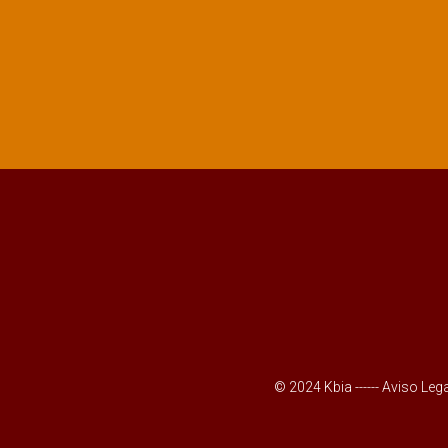
© 2024 Kbia ------
Aviso Lega