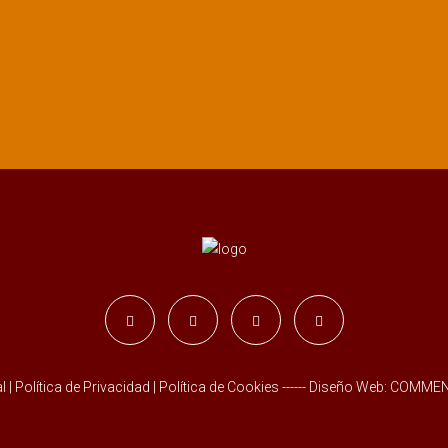
l
|
Política de Privacidad
|
Política de Cookies
------ Diseño Web:
COMMENT