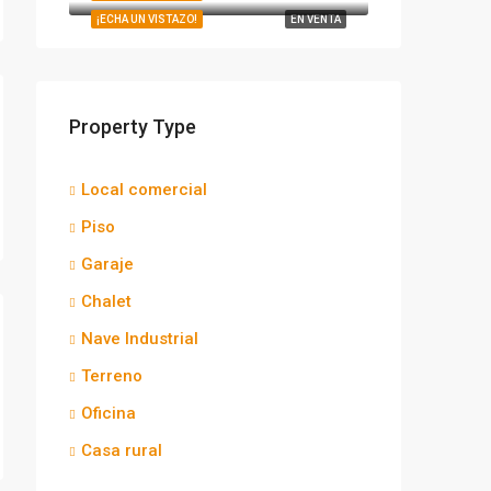
¡ECHA UN VISTAZO!
EN VENTA
Property Type
Local comercial
Piso
Garaje
Chalet
Nave Industrial
Terreno
Oficina
Casa rural