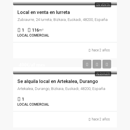
EN VENTA
Local en venta en Iurreta
Zubiaurre, 24 Iurreta, Bizkaia, Euskadi, 48200, España
1
116
m²
LOCAL COMERCIAL
hace 2 años
400€/al mes
ALQUILER
Se alquila local en Artekalea, Durango
Artekalea, Durango, Bizkaia, Euskadi, 48200, España
1
LOCAL COMERCIAL
hace 2 años