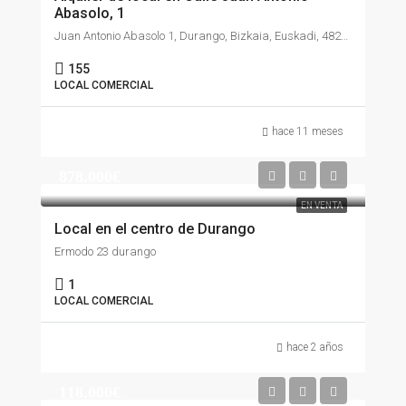
Abasolo, 1
Juan Antonio Abasolo 1, Durango, Bizkaia, Euskadi, 48200, España
155
LOCAL COMERCIAL
hace 11 meses
878.000€
EN VENTA
Local en el centro de Durango
Ermodo 23 durango
1
LOCAL COMERCIAL
hace 2 años
118.000€