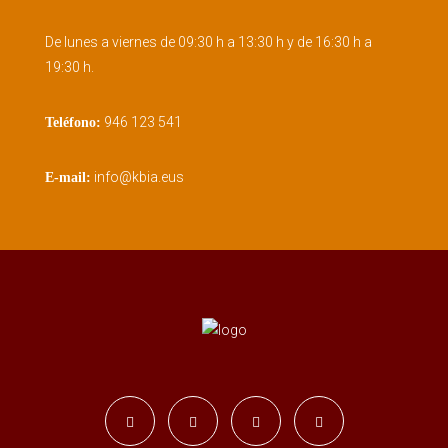
De lunes a viernes de 09:30 h a 13:30 h y de 16:30 h a
19:30 h.
946 123 541
Teléfono:
info@kbia.eus
E-mail: