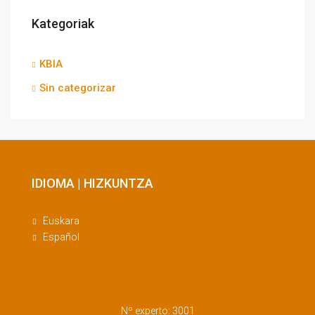
Kategoriak
KBIA
Sin categorizar
IDIOMA | HIZKUNTZA
Euskara
Español
Nº experto: 3001