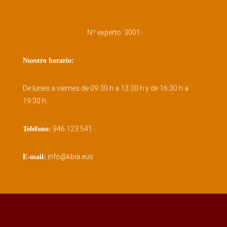
Nº experto: 3001
Nuestro horario:
De lunes a viernes de 09:30 h a 13:30 h y de 16:30 h a
19:30 h.
946 123 541
Teléfono:
info@kbia.eus
E-mail: