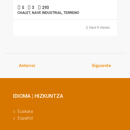
5
3
293
CHALET, NAVE INDUSTRIAL, TERRENO
hace 9 meses
Anterior
Siguiente
IDIOMA | HIZKUNTZA
Euskara
Español