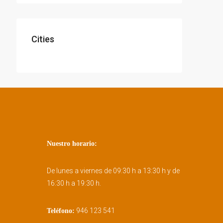
Cities
Nuestro horario:
De lunes a viernes de 09:30 h a 13:30 h y de
16:30 h a 19:30 h.
946 123 541
Teléfono: