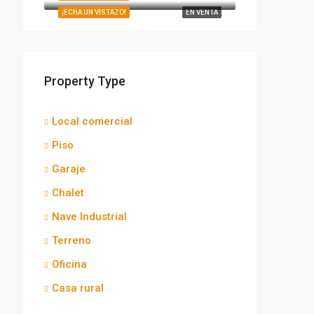
¡ECHA UN VISTAZO!
EN VENTA
Property Type
Local comercial
Piso
Garaje
Chalet
Nave Industrial
Terreno
Oficina
Casa rural